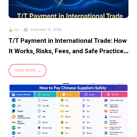
Ivy
czerwiec 16, 2026
T/T Payment in International Trade: How
It Works, Risks, Fees, and Safe Practices
When Paying Chinese Suppliers
READ MORE