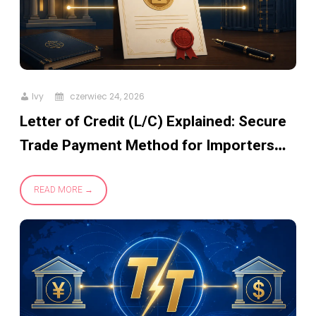
Ivy
czerwiec 24, 2026
Letter of Credit (L/C) Explained: Secure
Trade Payment Method for Importers
and Large Orders
READ MORE