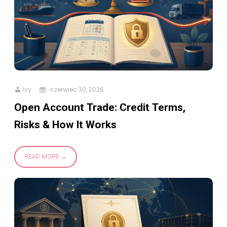
Ivy
czerwiec 30, 2026
Open Account Trade: Credit Terms,
Risks & How It Works
READ MORE