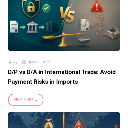
Ivy
lipiec 8, 2026
D/P vs D/A in International Trade: Avoid
Payment Risks in Imports
READ MORE