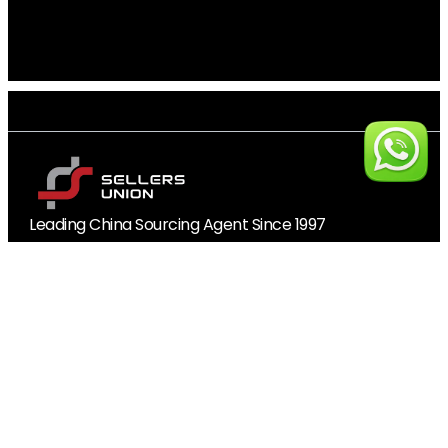
Leading China Sourcing Agent Since 1997
10,000+ Verified Factory Partners
Trusted in 120+ Countries
PRODUCTOS
Mercado de almacenamiento
Electrónica
Juguetes